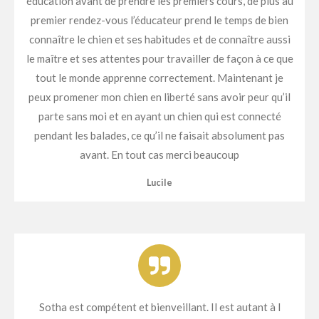
éducation avant de prendre les premiers cours, de plus au
premier rendez-vous l’éducateur prend le temps de bien
connaître le chien et ses habitudes et de connaître aussi
le maître et ses attentes pour travailler de façon à ce que
tout le monde apprenne correctement. Maintenant je
peux promener mon chien en liberté sans avoir peur qu’il
parte sans moi et en ayant un chien qui est connecté
pendant les balades, ce qu’il ne faisait absolument pas
avant. En tout cas merci beaucoup
Lucile
Sotha est compétent et bienveillant. Il est autant à l