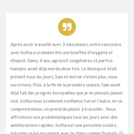
Après avoir travaillé avec 3 éducateurs, notre rencontre
avec Sotha a vraiment été une bouffée d’oxygène et
d’espoir. Samy, 4 ans, agressif congénères et parfois
humains avait déjà mordu deux fois. Le désespoir était
présent tous les jours, Sam et moi ne vivions plus, nous
survivions. Puis, à la fin de la première séance, Sam avait
déjà fait des progrès incroyables que je ne pensais jamais
voir. Sotha nous a redonné confiance l’un en l’autre, on se
comprend mieux, on prend du plaisir à travailler. Nous
affrontons nos problématiques tous les jours avec des
améliorations rapides. Sotha est une personne solaire,
très bien avisé et patient avec le chien comme l’humain. Et