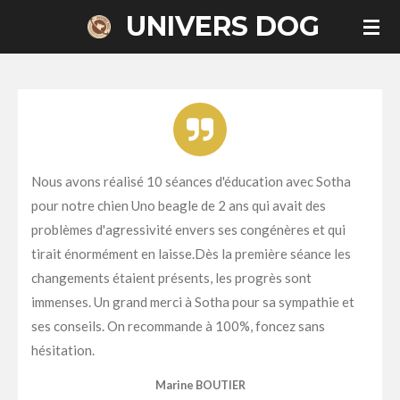
UNIVERS DOG
Passer
au
contenu
principal
Nous avons réalisé 10 séances d'éducation avec Sotha
pour notre chien Uno beagle de 2 ans qui avait des
problèmes d'agressivité envers ses congénères et qui
tirait énormément en laisse.Dès la première séance les
changements étaient présents, les progrès sont
immenses. Un grand merci à Sotha pour sa sympathie et
ses conseils. On recommande à 100%, foncez sans
hésitation.
Marine BOUTIER