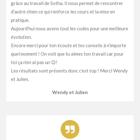
grâce au travail de Sotha. Il nous permet de rencontrer
d’autre chien ce qui renforce les cours et la mise en
pratique.
Aujourd’hui nous avons tout les codes pour une meilleure
évolution.
Encore merci pour ton écoute et tes conseils à n’importe
quel moment ! On voit que tu aimes ton travail car pour
toi ça n’en ai pas un 😉!
Les résultats sont présents donc c’est top ! Merci Wendy
et Julien.
Wendy et Julien